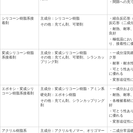
・間隙への充
シリコーン樹脂系接
主成分：シリコーン樹脂
・縮合反応形
着剤
反応形（二成
その他：充てん剤、可塑剤
・耐熱、耐寒
良好
・極低温にお
り、接着性に
変成シリコーン樹脂
主成分：変成シリコーン樹脂
・一成分湿気
系接着剤
その他：充てん剤、可塑剤、シランカッ
ク形
プリング剤
・耐寒・耐水
・可とう性あ
に優れる
・変形追従性
エポキシ・変成シリ
主成分：変成シリコーン樹脂・アミン系
・一成分およ
コーン樹脂系接着剤
硬化剤：エポキシ樹脂
・耐熱、耐寒
その他：充てん剤、シランカップリング
・各種被着材
剤
好
・可とう性あ
に優れる
・変形追従性
アクリル樹脂系
主成分：アクリルモノマー、オリゴマー
・二成分常温