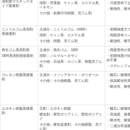
溶剤形マスチックタ
溶剤：芳香族、ケトン系、エステル系、
・片面塗布で
イプ接着剤
ヘキサン
・耐熱性、耐
その他：粘着付与樹脂、充てん剤
ニトリルゴム系溶剤
主成分：ニトリルゴム（NBR）
・初期強度大
形接着剤
溶剤：ケトン系、エステル系
・両面塗布コ
その他：樹脂、充てん剤
・耐油性、耐
再生ゴム系溶剤形
主成分：再生ゴム、SBR
・両面塗布が
SBR系溶剤形接着剤
溶剤：ノルマルヘキサン
・初期強度が
め不要
その他：石油系・ロジン系、樹脂充てん
剤
・スチレンフ
ウレタン樹脂系接着
主成分：イソシアネート・ポリオール
・幅広い接着
剤
その他：その他樹脂、充てん剤
・低温硬化性
・耐水性、耐
エポキシ樹脂系接着
主剤：エポキシ樹脂
・幅広い接着
剤
硬化剤：変性ポリアミン、変性ポリアミ
・高強度、接
ド
・耐水性、耐
その他：硬化促進剤、その他樹脂、充て
・二成分常温
ん剤