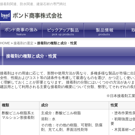
接着剤関連、防水関連、建築石材の専門商社
HOME
>
接着剤の選定
>
接着剤の種類と成分・性質
接着剤の種類と成分・性質
接着剤はその用途に応じて、形態や使用方法が異なり、多種多様な製品が市場に出
全性、性能およびコスト等の諸条件を考慮して最適なものを選び、かつ正しく使い
く理解しておくことが肝要となります。 接着剤の分類にはいくつかの方法があり
建設用として利用される主要な接着剤の概要について分類、整理してそれぞれの長
※日本接着剤工業
種類
成分
性質
酢酸ビニル樹脂系エ
主成分：酢酸ビニル樹脂
・塗布作業性
マルション形接着剤
溶剤：水
・初期強度は
要
その他：その他の樹脂、可塑剤、防腐
剤、充てん剤、界面活性剤等
・木質基材へ