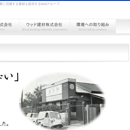
業に活躍する素材を提供するbwdグループ。