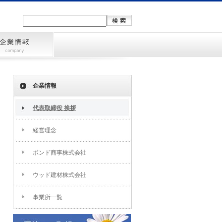
企業情報
代表取締役 挨拶
経営理念
ボンド商事株式会社
ウッド建材株式会社
事業所一覧