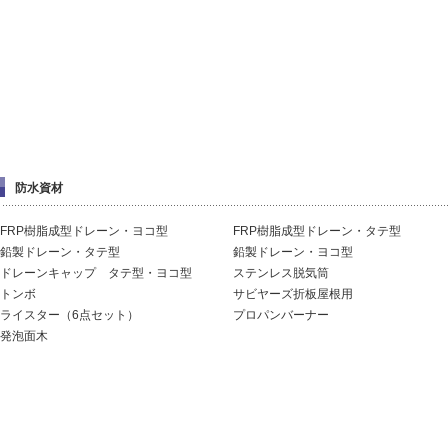
防水資材
FRP樹脂成型ドレーン・ヨコ型
FRP樹脂成型ドレーン・タテ型
鉛製ドレーン・タテ型
鉛製ドレーン・ヨコ型
ドレーンキャップ タテ型・ヨコ型
ステンレス脱気筒
トンボ
サビヤーズ折板屋根用
ライスター（6点セット）
プロパンバーナー
発泡面木