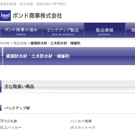
接着剤関連、防水関連、建築石材の専門商社
HOME
>
製品情報
>
建築防水材・土木防水材・補修剤
建築防水材・土木防水材・補修剤
主な取扱い商品
バックアップ材
TPJ小丸棒
バッカー角棒
仕上バッカー
ポリカットベラ